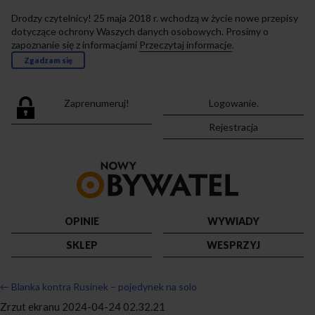
Drodzy czytelnicy! 25 maja 2018 r. wchodzą w życie nowe przepisy
dotyczące ochrony Waszych danych osobowych. Prosimy o
zapoznanie się z informacjami
Przeczytaj informacje
.
Zgadzam się
Zaprenumeruj!
Logowanie.
Rejestracja
Przejdź
do
strony
głównej
OPINIE
WYWIADY
SKLEP
WESPRZYJ
←
Blanka kontra Rusinek – pojedynek na solo
Zrzut ekranu 2024-04-24 02.32.21