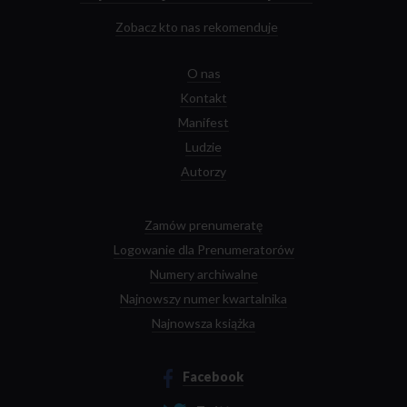
Zobacz kto nas rekomenduje
O nas
Kontakt
Manifest
Ludzie
Autorzy
Zamów prenumeratę
Logowanie dla Prenumeratorów
Numery archiwalne
Najnowszy numer kwartalnika
Najnowsza książka
Facebook