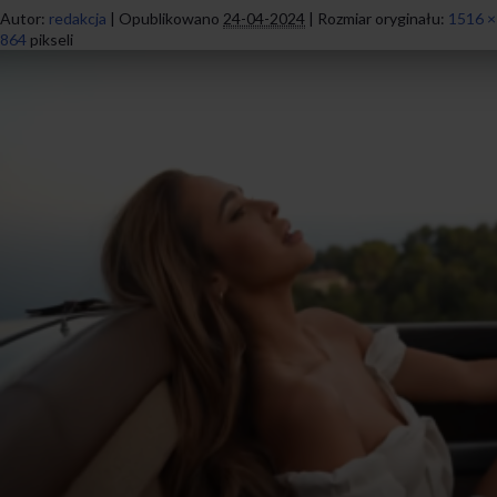
Autor:
redakcja
|
Opublikowano
24-04-2024
|
Rozmiar oryginału:
1516 ×
864
pikseli