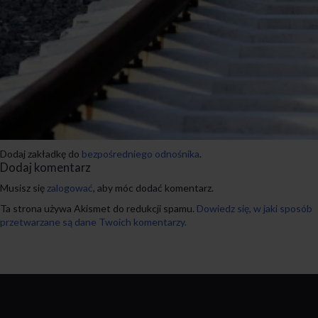
Dodaj zakładkę do
bezpośredniego odnośnika
.
Dodaj komentarz
Musisz się
zalogować
, aby móc dodać komentarz.
Ta strona używa Akismet do redukcji spamu.
Dowiedz się, w jaki sposób
przetwarzane są dane Twoich komentarzy.