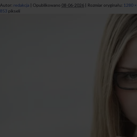
Autor:
redakcja
|
Opublikowano
08-06-2026
|
Rozmiar oryginału:
1280 ×
853
pikseli