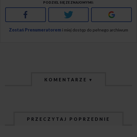
PODZIEL SIĘ ZE ZNAJOMYMI
Facebook
Twitter
Google+
Zostań Prenumeratorem
i miej dostęp do pełnego archiwum
KOMENTARZE ▾
PRZECZYTAJ POPRZEDNIE