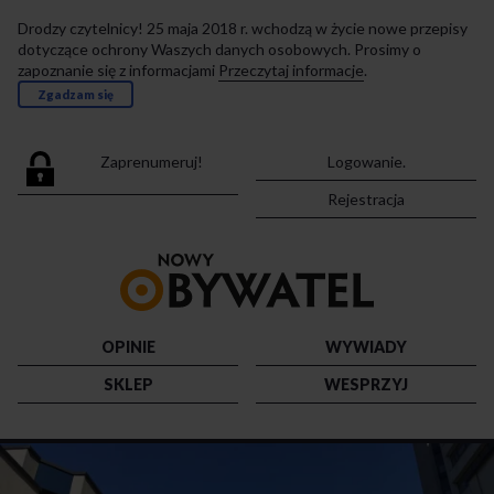
Drodzy czytelnicy! 25 maja 2018 r. wchodzą w życie nowe przepisy
dotyczące ochrony Waszych danych osobowych. Prosimy o
zapoznanie się z informacjami
Przeczytaj informacje
.
Zgadzam się
Zaprenumeruj!
Logowanie.
Rejestracja
Przejdź
do
strony
głównej
OPINIE
WYWIADY
SKLEP
WESPRZYJ