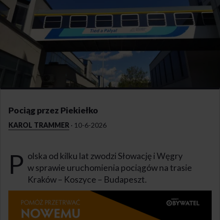
Pociąg przez Piekiełko
KAROL TRAMMER
·
10-6-2026
P
olska od kilku lat zwodzi Słowację i Węgry
w sprawie uruchomienia pociągów na trasie
Kraków – Koszyce – Budapeszt.