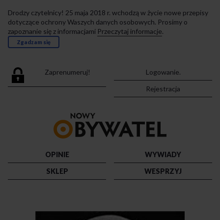
Drodzy czytelnicy! 25 maja 2018 r. wchodzą w życie nowe przepisy
dotyczące ochrony Waszych danych osobowych. Prosimy o
zapoznanie się z informacjami
Przeczytaj informacje
.
Zgadzam się
Zaprenumeruj!
Logowanie.
Rejestracja
Przejdź
do
strony
głównej
OPINIE
WYWIADY
SKLEP
WESPRZYJ