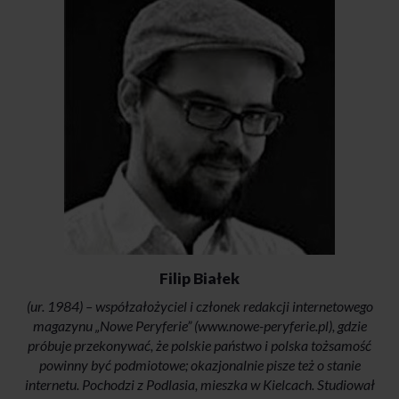
Filip Białek
(ur. 1984) – współzałożyciel i członek redakcji internetowego
magazynu „Nowe Peryferie” (www.nowe-peryferie.pl), gdzie
próbuje przekonywać, że polskie państwo i polska tożsamość
powinny być podmiotowe; okazjonalnie pisze też o stanie
internetu. Pochodzi z Podlasia, mieszka w Kielcach. Studiował