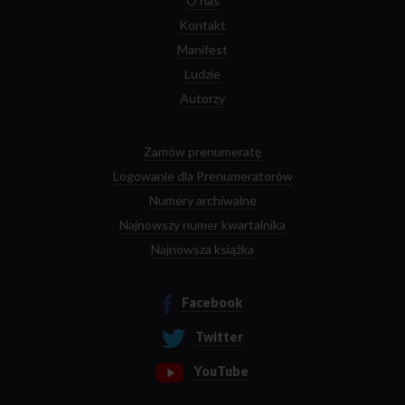
O nas
Kontakt
Manifest
Ludzie
Autorzy
Zamów prenumeratę
Logowanie dla Prenumeratorów
Numery archiwalne
Najnowszy numer kwartalnika
Najnowsza książka
Facebook
Twitter
YouTube