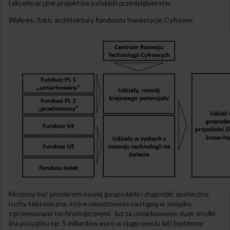
i akceleracyjne projektów polskich przedsiębiorstw.
Wykres: Szkic architektury funduszu Inwestycje Cyfrowe:
Możemy być pionierem nowej gospodarki i złagodzić społeczne
ruchy tektoniczne, które nieodzownie nastąpią w związku
z przemianami technologicznymi. Już za umiarkowanie duże środki
(na początku np. 5 miliardów euro w ciągu pięciu lat) będziemy