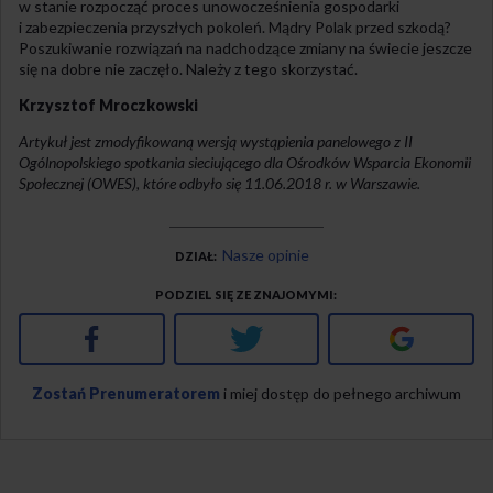
w stanie rozpocząć proces unowocześnienia gospodarki
i zabezpieczenia przyszłych pokoleń. Mądry Polak przed szkodą?
Poszukiwanie rozwiązań na nadchodzące zmiany na świecie jeszcze
się na dobre nie zaczęło. Należy z tego skorzystać.
Krzysztof Mroczkowski
Artykuł jest zmodyfikowaną wersją wystąpienia panelowego z II
Ogólnopolskiego spotkania sieciującego dla Ośrodków Wsparcia Ekonomii
Społecznej (OWES), które odbyło się 11.06.2018 r. w Warszawie.
Nasze opinie
DZIAŁ
PODZIEL SIĘ ZE ZNAJOMYMI
Facebook
Twitter
Google+
Zostań Prenumeratorem
i miej dostęp do pełnego archiwum