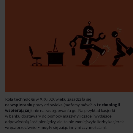
Rola technologii w XIX i XX wieku zasadzała się
na
wspieraniu
pracy człowieka (możemy mówić o
technologii
wspierającej
), nie na zastępowaniu go. Na przykład kasjerki
w banku dostawały do pomocy maszyny liczące i wydające
odpowiednią ilość pieniędzy, ale to nie zmniejszyło liczby kasjerek –
wręcz przeciwnie – mogły się zająć innymi czynnościami.