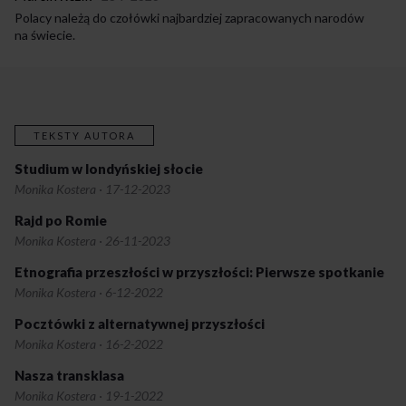
Polacy należą do czołówki najbardziej zapracowanych narodów
na świecie.
TEKSTY AUTORA
Studium w londyńskiej słocie
Monika Kostera
·
17-12-2023
Rajd po Romie
Monika Kostera
·
26-11-2023
Etnografia przeszłości w przyszłości: Pierwsze spotkanie
Monika Kostera
·
6-12-2022
Pocztówki z alternatywnej przyszłości
Monika Kostera
·
16-2-2022
Nasza transklasa
Monika Kostera
·
19-1-2022