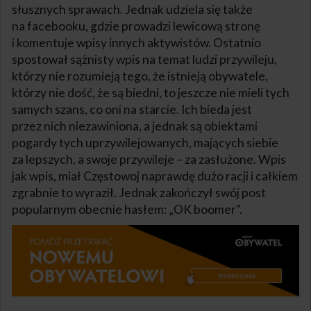
słusznych sprawach. Jednak udziela się także
na facebooku, gdzie prowadzi lewicową stronę
i komentuje wpisy innych aktywistów. Ostatnio
spostował sążnisty wpis na temat ludzi przywileju,
którzy nie rozumieją tego, że istnieją obywatele,
którzy nie dość, że są biedni, to jeszcze nie mieli tych
samych szans, co oni na starcie. Ich bieda jest
przez nich niezawiniona, a jednak są obiektami
pogardy tych uprzywilejowanych, mających siebie
za lepszych, a swoje przywileje – za zasłużone. Wpis
jak wpis, miał Częstowoj naprawdę dużo racji i całkiem
zgrabnie to wyraził. Jednak zakończył swój post
popularnym obecnie hasłem: „OK boomer”.