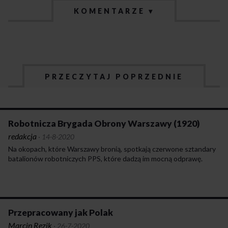
KOMENTARZE ▾
PRZECZYTAJ POPRZEDNIE
Robotnicza Brygada Obrony Warszawy (1920)
redakcja
·
14-8-2020
Na okopach, które Warszawy bronią, spotkają czerwone sztandary
batalionów robotniczych PPS, które dadzą im mocną odprawę.
Przepracowany jak Polak
Marcin Rezik
·
26-7-2020