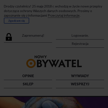
Drodzy czytelnicy! 25 maja 2018 r. wchodzą w życie nowe przepisy
dotyczące ochrony Waszych danych osobowych. Prosimy o
zapoznanie się z informacjami
Przeczytaj informacje
.
Zgadzam się
Zaprenumeruj!
Logowanie.
Rejestracja
Przejdź
do
strony
głównej
OPINIE
WYWIADY
SKLEP
WESPRZYJ