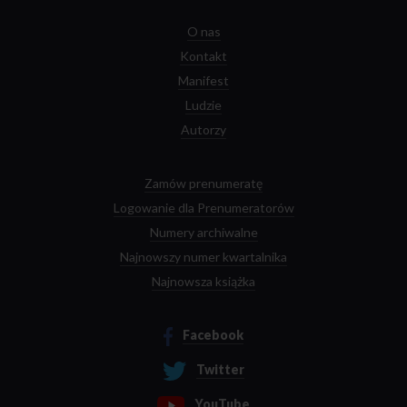
O nas
Kontakt
Manifest
Ludzie
Autorzy
Zamów prenumeratę
Logowanie dla Prenumeratorów
Numery archiwalne
Najnowszy numer kwartalnika
Najnowsza książka
Facebook
Twitter
YouTube