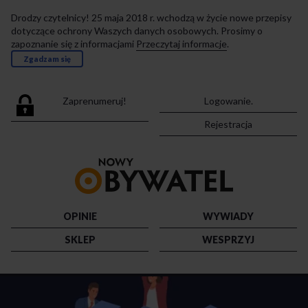
Drodzy czytelnicy! 25 maja 2018 r. wchodzą w życie nowe przepisy
dotyczące ochrony Waszych danych osobowych. Prosimy o
zapoznanie się z informacjami
Przeczytaj informacje
.
Zgadzam się
Zaprenumeruj!
Logowanie.
Rejestracja
Przejdź
do
strony
głównej
OPINIE
WYWIADY
SKLEP
WESPRZYJ