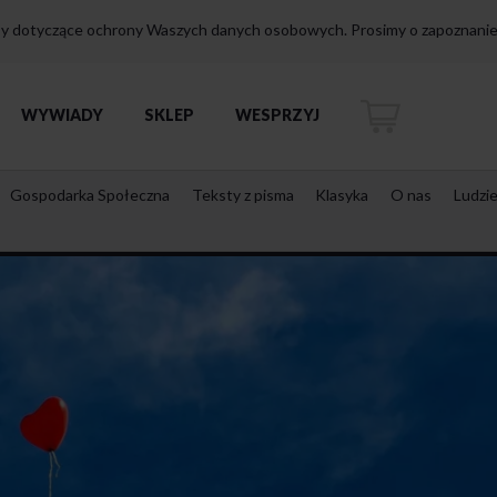
isy dotyczące ochrony Waszych danych osobowych. Prosimy o zapoznanie 
WYWIADY
SKLEP
WESPRZYJ
Gospodarka Społeczna
Teksty z pisma
Klasyka
O nas
Ludzi