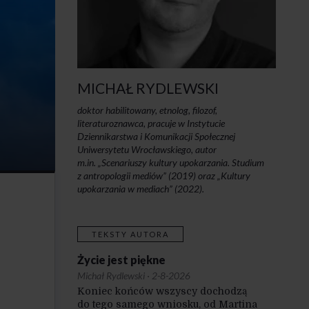
MICHAŁ RYDLEWSKI
doktor habilitowany, etnolog, filozof,
literaturoznawca, pracuje w Instytucie
Dziennikarstwa i Komunikacji Społecznej
Uniwersytetu Wrocławskiego, autor
m.in. „Scenariuszy kultury upokarzania. Studium
z antropologii mediów” (2019) oraz „Kultury
upokarzania w mediach” (2022).
TEKSTY AUTORA
Życie jest piękne
Michał Rydlewski
·
2-8-2026
Koniec końców wszyscy dochodzą
do tego samego wniosku, od Martina