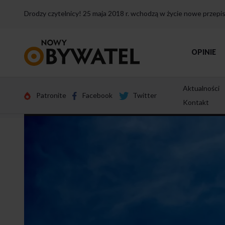
Drodzy czytelnicy! 25 maja 2018 r. wchodzą w życie nowe przep
Przejdź
OPINIE
do
strony
głównej
Aktualności
Patronite
Facebook
Twitter
Kontakt