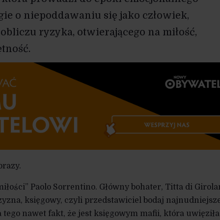
gie o niepoddawaniu się jako człowiek,
obliczu ryzyka, otwierającego na miłość,
ętność.
brazy.
iłości” Paolo Sorrentino. Główny bohater, Titta di Girol
zyzna, księgowy, czyli przedstawiciel bodaj najnudniejsz
tego nawet fakt, że jest księgowym mafii, która uwięziła