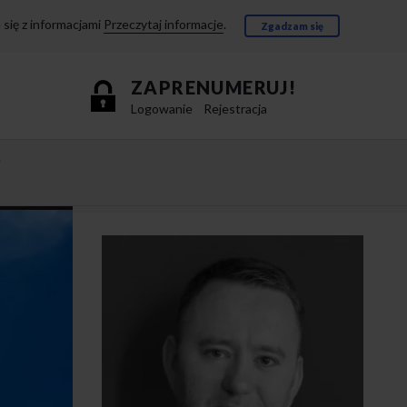
się z informacjami
Przeczytaj informacje
.
Zgadzam się
ZAPRENUMERUJ!
Logowanie
Rejestracja
e