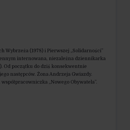
 Wybrzeża (1978) i Pierwszej „Solidarności”
ennym internowana, niezależna dziennikarka
”). Od początku do dziś konsekwentnie
i jego następców. Żona Andrzeja Gwiazdy.
a współpracowniczka „Nowego Obywatela”.