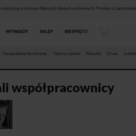
isy dotyczące ochrony Waszych danych osobowych. Prosimy o zapoznanie 
WYWIADY
SKLEP
WESPRZYJ
Gospodarka Społeczna
Teksty z pisma
Klasyka
O nas
Ludzi
ali współpracownicy