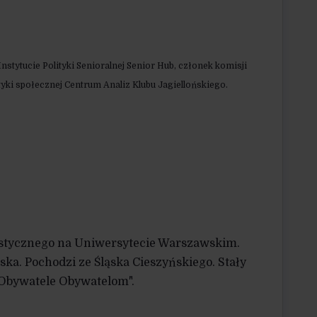
Instytucie Polityki Senioralnej Senior Hub, członek komisji
tyki społecznej Centrum Analiz Klubu Jagiellońskiego.
alistycznego na Uniwersytecie Warszawskim.
ka. Pochodzi ze Śląska Cieszyńskiego. Stały
Obywatele Obywatelom".