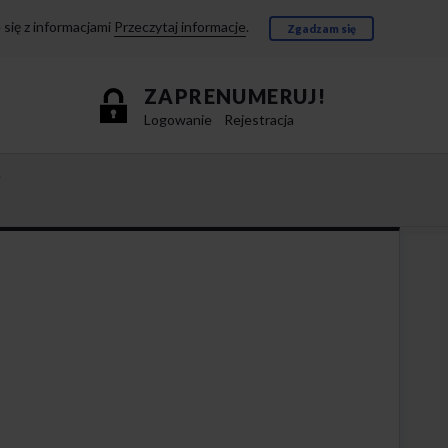
się z informacjami
Przeczytaj informacje
.
Zgadzam się
ZAPRENUMERUJ!
Logowanie
Rejestracja
e