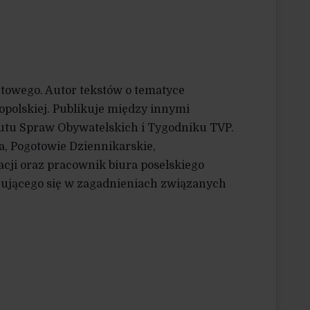
etowego. Autor tekstów o tematyce
opolskiej. Publikuje między innymi
tutu Spraw Obywatelskich i Tygodniku TVP.
a, Pogotowie Dziennikarskie,
acji oraz pracownik biura poselskiego
izującego się w zagadnieniach związanych