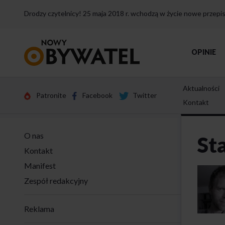
Drodzy czytelnicy! 25 maja 2018 r. wchodzą w życie nowe przep
Przejdź
OPINIE
do
strony
głównej
Aktualności
Patronite
Facebook
Twitter
Kontakt
O nas
St
Kontakt
Manifest
Zespół redakcyjny
Reklama