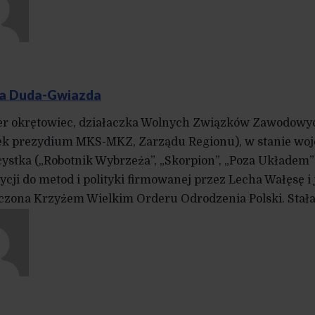
a Duda-Gwiazda
er okrętowiec, działaczka Wolnych Związków Zawodowych
ek prezydium MKS-MKZ, Zarządu Regionu), w stanie woj
icystka („Robotnik Wybrzeża”, „Skorpion”, „Poza Układem
ycji do metod i polityki firmowanej przez Lecha Wałęsę 
zona Krzyżem Wielkim Orderu Odrodzenia Polski. Stał