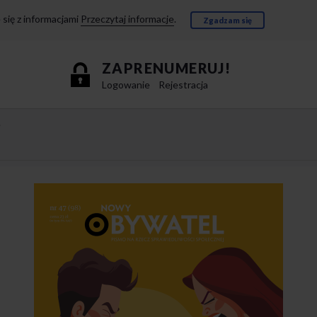
się z informacjami
Przeczytaj informacje
.
Zgadzam się
ZAPRENUMERUJ!
Logowanie
Rejestracja
e