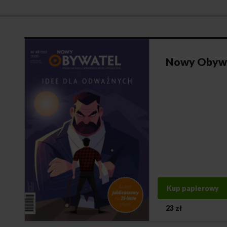
Nowy Obywa
Kup papierowy
23 zł