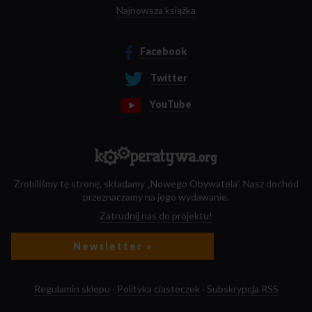
Najnowsza książka
Facebook
Twitter
YouTube
Zrobiliśmy tę stronę, składamy „Nowego Obywatela”. Nasz dochód
przeznaczamy na jego wydawanie.
Zatrudnij nas do projektu!
Newsletter »
Regulamin sklepu
·
Polityka ciasteczek
·
Subskrypcja RSS