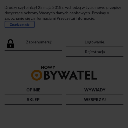
Drodzy czytelnicy! 25 maja 2018 r. wchodzą w życie nowe przepisy
dotyczące ochrony Waszych danych osobowych. Prosimy o
zapoznanie się z informacjami
Przeczytaj informacje
.
Zgadzam się
Zaprenumeruj!
Logowanie.
Rejestracja
Przejdź
do
strony
głównej
OPINIE
WYWIADY
SKLEP
WESPRZYJ