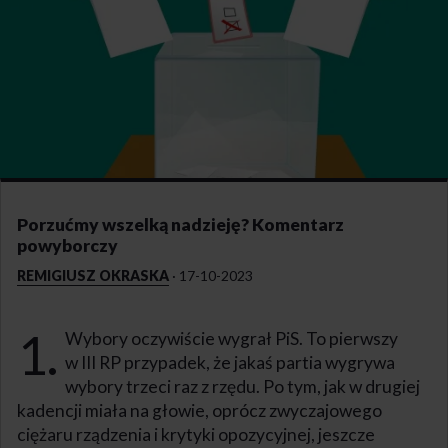
Porzućmy wszelką nadzieję? Komentarz
powyborczy
REMIGIUSZ OKRASKA
·
17-10-2023
1.
Wybory oczywiście wygrał PiS. To pierwszy
w III RP przypadek, że jakaś partia wygrywa
wybory trzeci raz z rzędu. Po tym, jak w drugiej
kadencji miała na głowie, oprócz zwyczajowego
ciężaru rządzenia i krytyki opozycyjnej, jeszcze