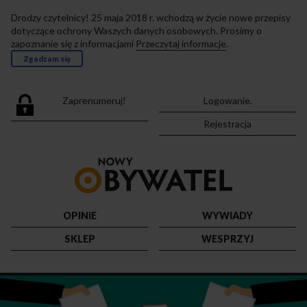
Drodzy czytelnicy! 25 maja 2018 r. wchodzą w życie nowe przepisy
dotyczące ochrony Waszych danych osobowych. Prosimy o
zapoznanie się z informacjami
Przeczytaj informacje
.
Zgadzam się
Zaprenumeruj!
Logowanie.
Rejestracja
Przejdź
do
strony
głównej
OPINIE
WYWIADY
SKLEP
WESPRZYJ