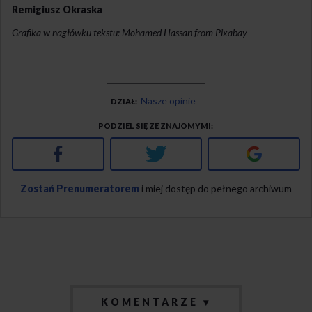
Remigiusz Okraska
Grafika w nagłówku tekstu: Mohamed Hassan from Pixabay
Nasze opinie
DZIAŁ
PODZIEL SIĘ ZE ZNAJOMYMI
Facebook
Twitter
Google+
Zostań Prenumeratorem
i miej dostęp do pełnego archiwum
KOMENTARZE ▾