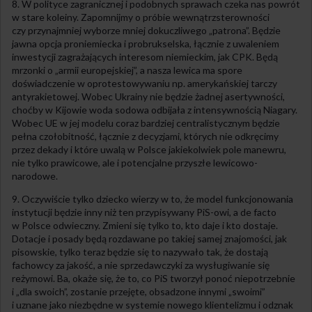
8. W polityce zagranicznej i podobnych sprawach czeka nas powrót
w stare koleiny. Zapomnijmy o próbie wewnątrzsterowności
czy przynajmniej wyborze mniej dokuczliwego „patrona”. Będzie
jawna opcja proniemiecka i probrukselska, łącznie z uwaleniem
inwestycji zagrażających interesom niemieckim, jak CPK. Będą
mrzonki o „armii europejskiej”, a nasza lewica ma spore
doświadczenie w oprotestowywaniu np. amerykańskiej tarczy
antyrakietowej. Wobec Ukrainy nie będzie żadnej asertywności,
choćby w Kijowie woda sodowa odbijała z intensywnością Niagary.
Wobec UE w jej modelu coraz bardziej centralistycznym będzie
pełna czołobitność, łącznie z decyzjami, których nie odkręcimy
przez dekady i które uwalą w Polsce jakiekolwiek pole manewru,
nie tylko prawicowe, ale i potencjalne przyszłe lewicowo-
narodowe.
9. Oczywiście tylko dziecko wierzy w to, że model funkcjonowania
instytucji będzie inny niż ten przypisywany PiS-owi, a de facto
w Polsce odwieczny. Zmieni się tylko to, kto daje i kto dostaje.
Dotacje i posady będą rozdawane po takiej samej znajomości, jak
pisowskie, tylko teraz będzie się to nazywało tak, że dostają
fachowcy za jakość, a nie sprzedawczyki za wysługiwanie się
reżymowi. Ba, okaże się, że to, co PiS tworzył ponoć niepotrzebnie
i „dla swoich”, zostanie przejęte, obsadzone innymi „swoimi”
i uznane jako niezbędne w systemie nowego klientelizmu i odznak