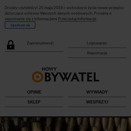
Drodzy czytelnicy! 25 maja 2018 r. wchodzą w życie nowe przepisy
dotyczące ochrony Waszych danych osobowych. Prosimy o
zapoznanie się z informacjami
Przeczytaj informacje
.
Zgadzam się
Zaprenumeruj!
Logowanie.
Rejestracja
Przejdź
do
strony
głównej
OPINIE
WYWIADY
SKLEP
WESPRZYJ