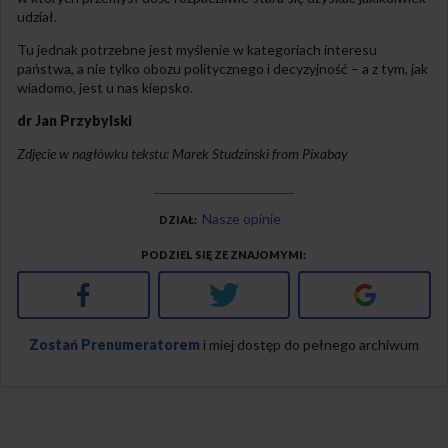
udział.
Tu jednak potrzebne jest myślenie w kategoriach interesu
państwa, a nie tylko obozu politycznego i decyzyjność – a z tym, jak
wiadomo, jest u nas kiepsko.
dr Jan Przybylski
Zdjęcie w nagłówku tekstu: Marek Studzinski from Pixabay
Nasze opinie
DZIAŁ
PODZIEL SIĘ ZE ZNAJOMYMI
Facebook
Twitter
Google+
Zostań Prenumeratorem
i miej dostęp do pełnego archiwum