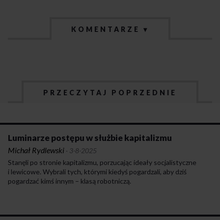
KOMENTARZE ▾
PRZECZYTAJ POPRZEDNIE
Luminarze postępu w służbie kapitalizmu
Michał Rydlewski
·
3-8-2025
Stanęli po stronie kapitalizmu, porzucając ideały socjalistyczne
i lewicowe. Wybrali tych, którymi kiedyś pogardzali, aby dziś
pogardzać kimś innym – klasą robotniczą.