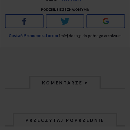
PODZIEL SIĘ ZE ZNAJOMYMI
Facebook
Twitter
Google+
Zostań Prenumeratorem
i miej dostęp do pełnego archiwum
KOMENTARZE ▾
PRZECZYTAJ POPRZEDNIE