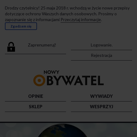
Drodzy czytelnicy! 25 maja 2018 r. wchodzą w życie nowe przepisy
dotyczące ochrony Waszych danych osobowych. Prosimy o
zapoznanie się z informacjami
Przeczytaj informacje
.
Zgadzam się
Zaprenumeruj!
Logowanie.
Rejestracja
Przejdź
do
strony
głównej
OPINIE
WYWIADY
SKLEP
WESPRZYJ