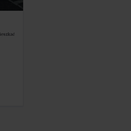
ieszkać