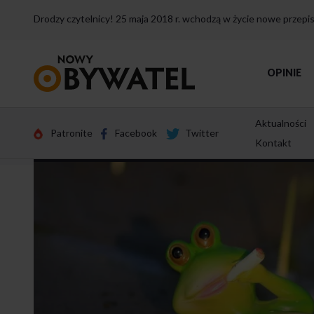
Drodzy czytelnicy! 25 maja 2018 r. wchodzą w życie nowe przep
Przejdź
OPINIE
do
strony
głównej
Aktualności
Patronite
Facebook
Twitter
Kontakt