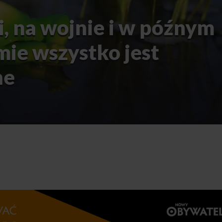
, na wojnie i w późnym
mie wszystko jest
ne