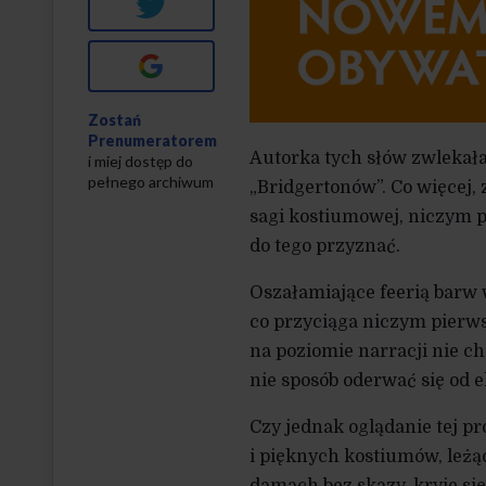
Twitter
Google+
Zostań
Prenumeratorem
Autorka tych słów zwlekała 
i miej dostęp do
pełnego archiwum
„Bridgertonów”. Co więcej,
sagi kostiumowej, niczym p
do tego przyznać.
Oszałamiające feerią barw w
co przyciąga niczym pierws
na poziomie narracji nie cho
nie sposób oderwać się od 
Czy jednak oglądanie tej pr
i pięknych kostiumów, leżą
damach bez skazy, kryje się