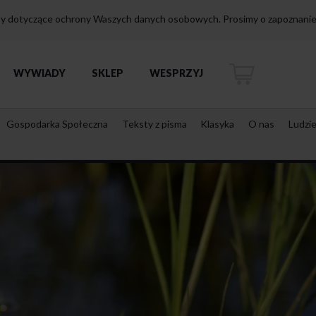
isy dotyczące ochrony Waszych danych osobowych. Prosimy o zapoznanie 
WYWIADY
SKLEP
WESPRZYJ
Gospodarka Społeczna
Teksty z pisma
Klasyka
O nas
Ludzi