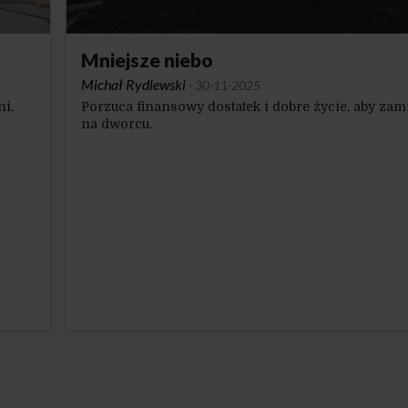
Mniejsze niebo
Michał Rydlewski
·
30-11-2025
ni.
Porzuca finansowy dostatek i dobre życie, aby zam
na dworcu.