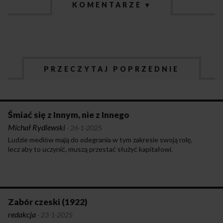
KOMENTARZE ▾
PRZECZYTAJ POPRZEDNIE
Śmiać się z Innym, nie z Innego
Michał Rydlewski
·
26-1-2025
Ludzie mediów mają do odegrania w tym zakresie swoją rolę,
lecz aby to uczynić, muszą przestać służyć kapitałowi.
Zabór czeski (1922)
redakcja
·
23-1-2025