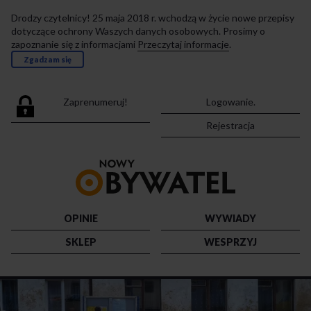
Drodzy czytelnicy! 25 maja 2018 r. wchodzą w życie nowe przepisy
dotyczące ochrony Waszych danych osobowych. Prosimy o
zapoznanie się z informacjami
Przeczytaj informacje
.
Zgadzam się
Zaprenumeruj!
Logowanie.
Rejestracja
Przejdź
do
strony
głównej
OPINIE
WYWIADY
SKLEP
WESPRZYJ