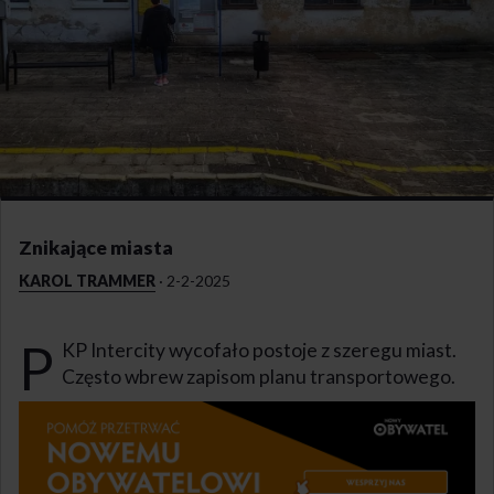
Znikające miasta
KAROL TRAMMER
·
2-2-2025
P
KP Intercity wycofało postoje z szeregu miast.
Często wbrew zapisom planu transportowego.