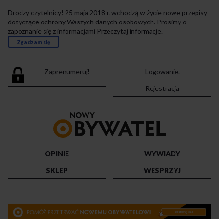
Drodzy czytelnicy! 25 maja 2018 r. wchodzą w życie nowe przepisy
dotyczące ochrony Waszych danych osobowych. Prosimy o
zapoznanie się z informacjami
Przeczytaj informacje
.
Zgadzam się
Zaprenumeruj!
Logowanie.
Rejestracja
Przejdź
do
strony
głównej
OPINIE
WYWIADY
SKLEP
WESPRZYJ