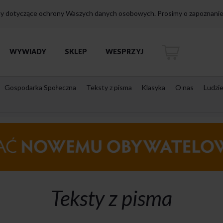
isy dotyczące ochrony Waszych danych osobowych. Prosimy o zapoznanie 
WYWIADY
SKLEP
WESPRZYJ
Gospodarka Społeczna
Teksty z pisma
Klasyka
O nas
Ludzi
Teksty z pisma