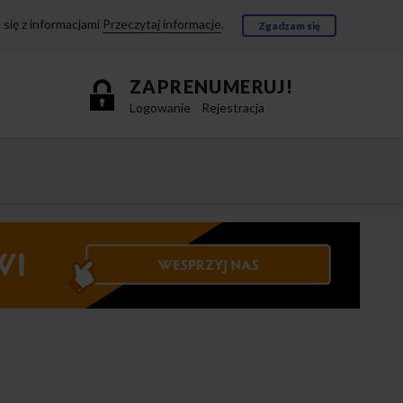
się z informacjami
Przeczytaj informacje
.
Zgadzam się
ZAPRENUMERUJ!
Logowanie
Rejestracja
e