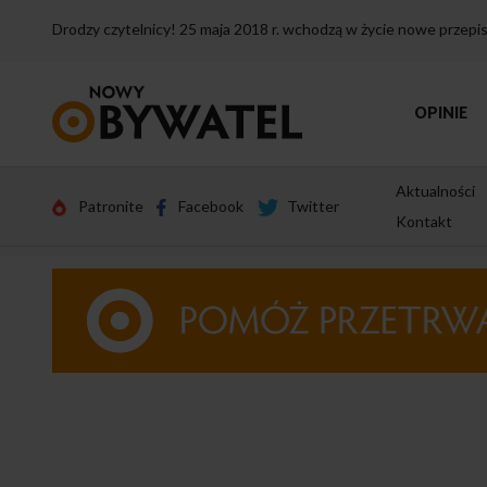
Drodzy czytelnicy! 25 maja 2018 r. wchodzą w życie nowe przep
Przejdź
OPINIE
do
strony
głównej
Aktualności
Patronite
Facebook
Twitter
Kontakt